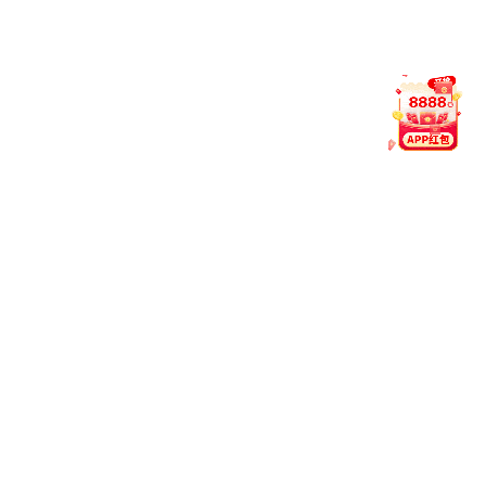
版用户偏好提供个性推送。
v6.2.0：
新增“热投榜”，自动聚合平台高关注赛事，便于快
速浏览。
v5.9.2：
话题聚合功能加入，集中展示当日热议赛事与趋
势。
界面与交互
v6.3.0：
全局交互动效优化，页面滚动与模块切换更流
畅。
v6.1.3：
夜间模式字体与背景对比度调整，提升阅读舒适
度。
v6.0.0：
视觉风格全面焕新，支持浅色与暗色模式自动切
换。