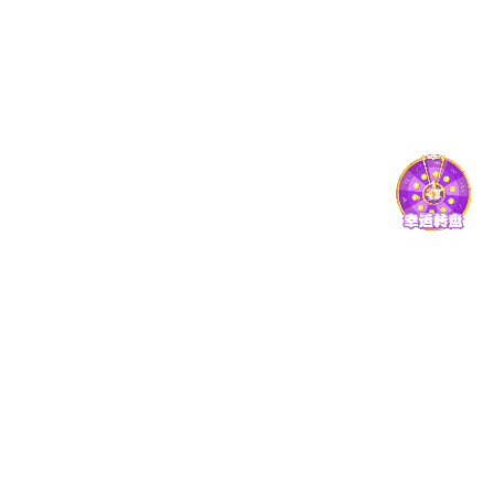
功能模块更新 · 分类查看版本
演进
我们从功能角度归纳最近多个版本的主要更新内容，便于你